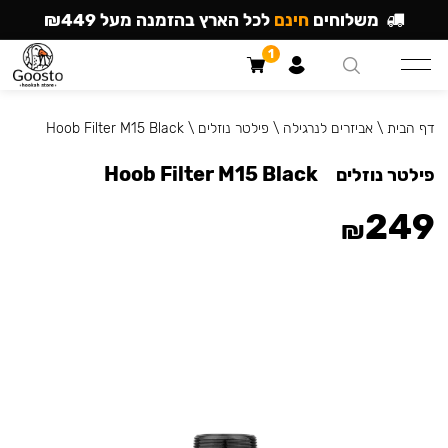
משלוחים
חינם
לכל הארץ בהזמנה מעל ₪449
1
דף הבית
\
אביזרים לנרגילה
\
פילטר נוזלים
\
Hoob Filter M15 Black
Hoob Filter M15 Black
פילטר נוזלים
249
₪