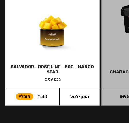
SALVADOR – ROSE LINE – 50G – MANGO
STAR
CHABACC
מנגו עסיסי
9
₪
הוסף לסל
30
₪
מומלץ