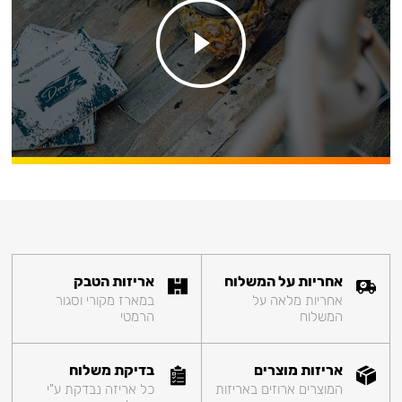
אחריות על המשלוח
אריזות הטבק
אחריות מלאה על
במארז מקורי וסגור
המשלוח
הרמטי
אריזות מוצרים
בדיקת משלוח
המוצרים ארוזים באריזות
כל אריזה נבדקת ע"י