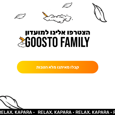
הצטרפו אלינו למועדון
כאן מקבלים יותר — הטבות, עדכונים והפתעות בלעדיות.
קבלו מאיתנו מלא הטבות
AX, KAPARA •
RELAX, KAPARA •
RELAX, KAPARA •
REL