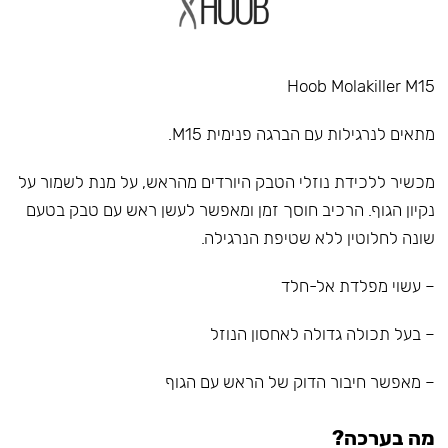
Hoob Molakiller M15
מתאים לנרגילות עם הברגה פנימית M15.
מכשיר ללכידת נוזלי הטבק היורדים מהראש, על מנת לשמור על
נקיון הגוף. הרכיב חוסך זמן ומאפשר לעשן ראש עם טבק בטעם
שונה לחלוטין ללא שטיפת הנרגילה.
– עשוי מפלדת אל-חלד
– בעל תכולה גדולה לאחסון הנוזל
– מאפשר חיבור הדוק של הראש עם הגוף
מה בערכה?