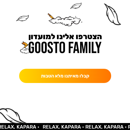
הצטרפו אלינו למועדון
כאן מקבלים יותר — הטבות, עדכונים והפתעות בלעדיות.
קבלו מאיתנו מלא הטבות
AX, KAPARA •
RELAX, KAPARA •
RELAX, KAPARA •
REL