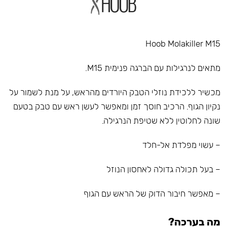
Hoob Molakiller M15
מתאים לנרגילות עם הברגה פנימית M15.
מכשיר ללכידת נוזלי הטבק היורדים מהראש, על מנת לשמור על
נקיון הגוף. הרכיב חוסך זמן ומאפשר לעשן ראש עם טבק בטעם
שונה לחלוטין ללא שטיפת הנרגילה.
– עשוי מפלדת אל-חלד
– בעל תכולה גדולה לאחסון הנוזל
– מאפשר חיבור הדוק של הראש עם הגוף
מה בערכה?