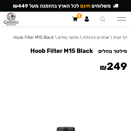
משלוחים
חינם
לכל הארץ בהזמנה מעל ₪449
1
דף הבית
\
אביזרים לנרגילה
\
פילטר נוזלים
\
Hoob Filter M15 Black
Hoob Filter M15 Black
פילטר נוזלים
249
₪