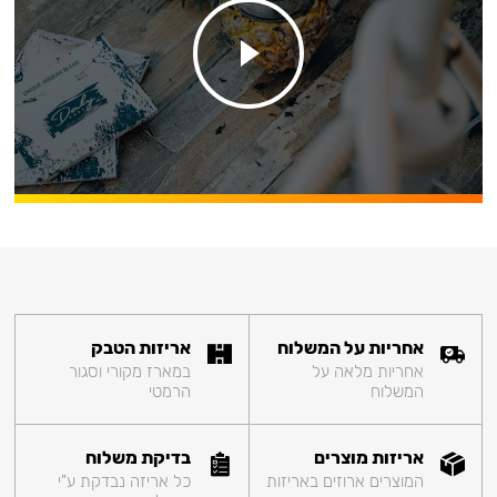
אחריות על המשלוח
אריזות הטבק
אחריות מלאה על
במארז מקורי וסגור
המשלוח
הרמטי
אריזות מוצרים
בדיקת משלוח
המוצרים ארוזים באריזות
כל אריזה נבדקת ע"י