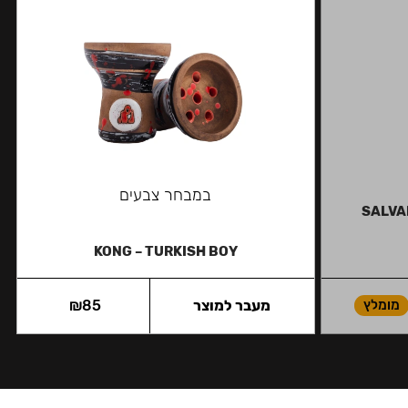
במבחר צבעים
SALVAD
KONG – TURKISH BOY
מומלץ
מעבר למוצר
85
₪