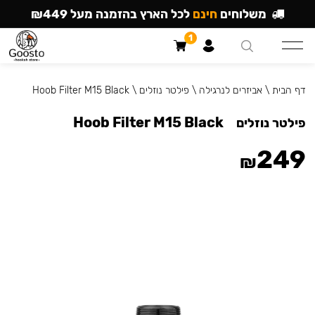
משלוחים
חינם
לכל הארץ בהזמנה מעל ₪449
1
דף הבית
\
אביזרים לנרגילה
\
פילטר נוזלים
\
Hoob Filter M15 Black
Hoob Filter M15 Black
פילטר נוזלים
249
₪