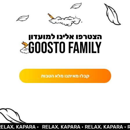
הצטרפו אלינו למועדון
כאן מקבלים יותר — הטבות, עדכונים והפתעות בלעדיות.
קבלו מאיתנו מלא הטבות
X, KAPARA •
RELAX, KAPARA •
RELAX, KAPARA •
RELA