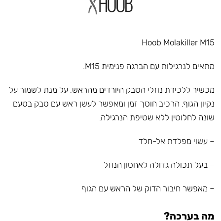
Hoob Molakiller M15
מתאים לנרגילות עם הברגה פנימית M15.
מכשיר ללכידת נוזלי הטבק היורדים מהראש, על מנת לשמור על
נקיון הגוף. הרכיב חוסך זמן ומאפשר לעשן ראש עם טבק בטעם
שונה לחלוטין ללא שטיפת הנרגילה.
– עשוי מפלדת אל-חלד
– בעל תכולה גדולה לאחסון הנוזל
– מאפשר חיבור הדוק של הראש עם הגוף
מה בערכה?