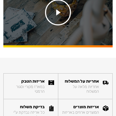
אחריות על המשלוח
אריזות הטבק
אחריות מלאה על
במארז מקורי וסגור
המשלוח
הרמטי
אריזות מוצרים
בדיקת משלוח
המוצרים ארוזים באריזות
כל אריזה נבדקת ע"י