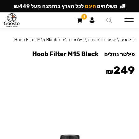
משלוחים
חינם
לכל הארץ בהזמנה מעל ₪449
1
דף הבית
\
אביזרים לנרגילה
\
פילטר נוזלים
\
Hoob Filter M15 Black
Hoob Filter M15 Black
פילטר נוזלים
249
₪