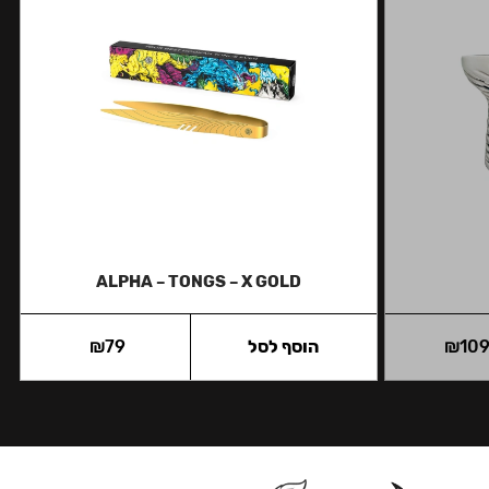
ALPHA – TONGS – X GOLD
10
₪
הוסף לסל
79
₪