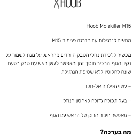
Hoob Molakiller M15
מתאים לנרגילות עם הברגה פנימית M15.
מכשיר ללכידת נוזלי הטבק היורדים מהראש, על מנת לשמור על
נקיון הגוף. הרכיב חוסך זמן ומאפשר לעשן ראש עם טבק בטעם
שונה לחלוטין ללא שטיפת הנרגילה.
– עשוי מפלדת אל-חלד
– בעל תכולה גדולה לאחסון הנוזל
– מאפשר חיבור הדוק של הראש עם הגוף
מה בערכה?