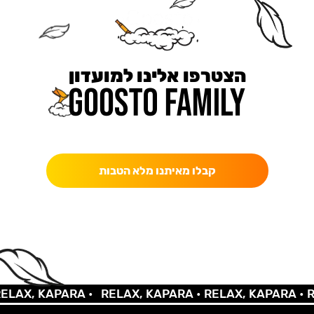
הצטרפו אלינו למועדון
כאן מקבלים יותר — הטבות, עדכונים והפתעות בלעדיות.
קבלו מאיתנו מלא הטבות
X, KAPARA •
RELAX, KAPARA •
RELAX, KAPARA •
RELA