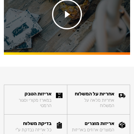
אחריות על המשלוח
אריזות הטבק
אחריות מלאה על
במארז מקורי וסגור
המשלוח
הרמטי
אריזות מוצרים
בדיקת משלוח
המוצרים ארוזים באריזות
כל אריזה נבדקת ע"י