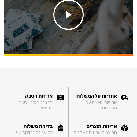
אחריות על המשלוח
אריזות הטבק
אחריות מלאה על
במארז מקורי וסגור
המשלוח
הרמטי
אריזות מוצרים
בדיקת משלוח
המוצרים ארוזים באריזות
כל אריזה נבדקת ע"י