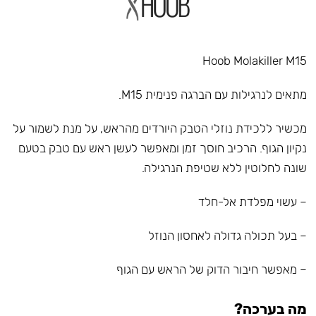
Hoob Molakiller M15
מתאים לנרגילות עם הברגה פנימית M15.
מכשיר ללכידת נוזלי הטבק היורדים מהראש, על מנת לשמור על
נקיון הגוף. הרכיב חוסך זמן ומאפשר לעשן ראש עם טבק בטעם
שונה לחלוטין ללא שטיפת הנרגילה.
– עשוי מפלדת אל-חלד
– בעל תכולה גדולה לאחסון הנוזל
– מאפשר חיבור הדוק של הראש עם הגוף
מה בערכה?