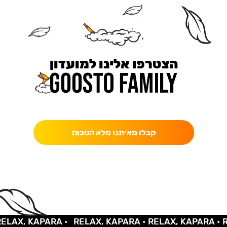
הצטרפו אלינו למועדון
כאן מקבלים יותר — הטבות, עדכונים והפתעות בלעדיות.
קבלו מאיתנו מלא הטבות
X, KAPARA •
RELAX, KAPARA •
RELAX, KAPARA •
RELA