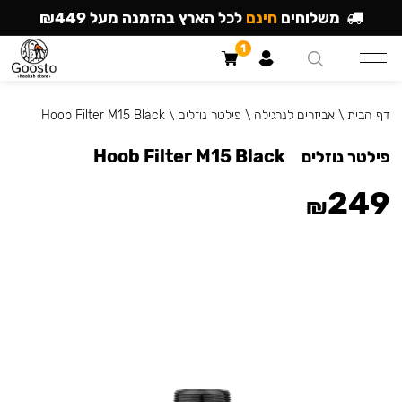
משלוחים
חינם
לכל הארץ בהזמנה מעל ₪449
1
דף הבית
\
אביזרים לנרגילה
\
פילטר נוזלים
\
Hoob Filter M15 Black
Hoob Filter M15 Black
פילטר נוזלים
249
₪