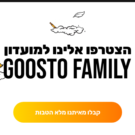
הצטרפו אלינו למועדון
כאן מקבלים יותר — הטבות, עדכונים והפתעות בלעדיות.
קבלו מאיתנו מלא הטבות