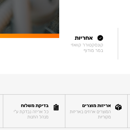
אחריות
קונסקטורר קוואזי
במר מודוף
אריזות מוצרים
בדיקת משלוח
המוצרים ארוזים באריזות
כל אריזה נבדקת ע"י
מקוריות
מנהל החנות