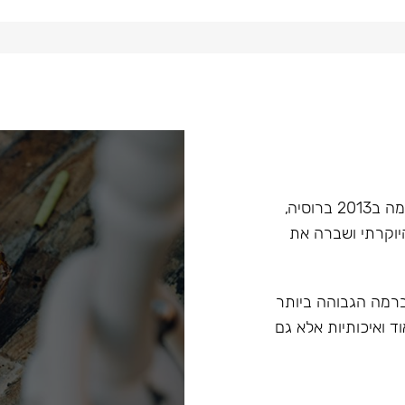
Hoob הוא מותג בעל קנה מידה עולמי בתחום הנרגילות, הוקמה ב2013 ברוסיה,
יוקרתי ושברה את
 ברמה הגבוהה ביותר
ד ואיכותיות אלא גם