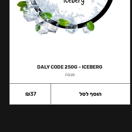
DALY CODE 250G – ICEBERG
מנטה
הוסף לסל
37
₪