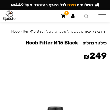
משלוחים
חינם
לכל הארץ בהזמנה מעל ₪449
1
דף הבית
\
אביזרים לנרגילה
\
פילטר נוזלים
\
Hoob Filter M15 Black
Hoob Filter M15 Black
פילטר נוזלים
249
₪