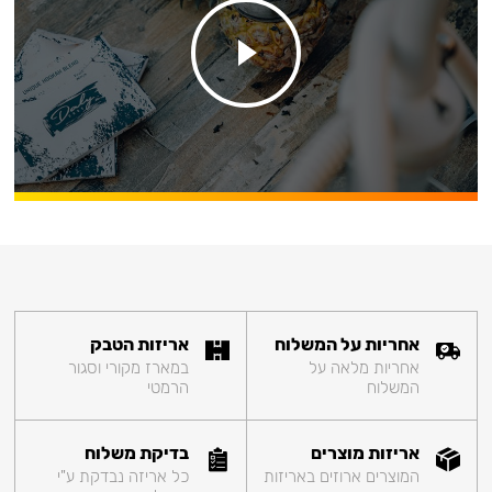
אחריות על המשלוח
אריזות הטבק
אחריות מלאה על
במארז מקורי וסגור
המשלוח
הרמטי
אריזות מוצרים
בדיקת משלוח
המוצרים ארוזים באריזות
כל אריזה נבדקת ע"י