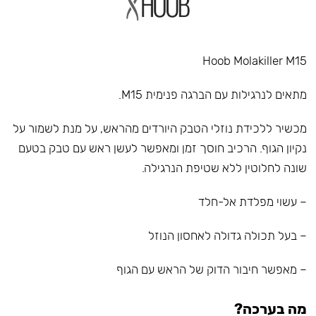
Hoob Molakiller M15
מתאים לנרגילות עם הברגה פנימית M15.
מכשיר ללכידת נוזלי הטבק היורדים מהראש, על מנת לשמור על
נקיון הגוף. הרכיב חוסך זמן ומאפשר לעשן ראש עם טבק בטעם
שונה לחלוטין ללא שטיפת הנרגילה.
– עשוי מפלדת אל-חלד
– בעל תכולה גדולה לאחסון הנוזל
– מאפשר חיבור הדוק של הראש עם הגוף
מה בערכה?