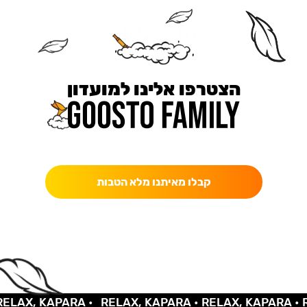
הצטרפו אלינו למועדון
כאן מקבלים יותר — הטבות, עדכונים והפתעות בלעדיות.
קבלו מאיתנו מלא הטבות
X, KAPARA •
RELAX, KAPARA •
RELAX, KAPARA •
RELA