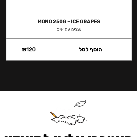
MONO 250G – ICE GRAPES
ענבים עם אייס
הוסף לסל
120
₪