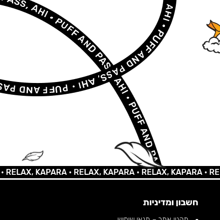
LAX, KAPARA •
RELAX, KAPARA •
RELAX, KAPARA •
RELAX,
חשבון ומדיניות
תקנון אתר – תנאי שימוש