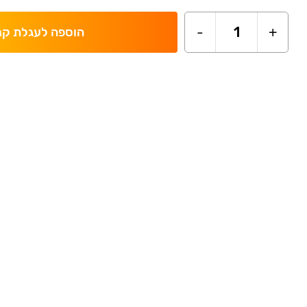
-
1
+
הוספה לעגלת קנ