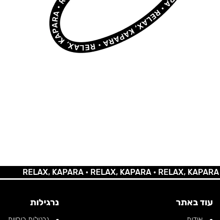
RELAX, KAPARA •
RELAX, KAPARA •
RELAX, KAPARA •
RE
עוד באתר
נרגילות
אודות
נרגילות רוסיות