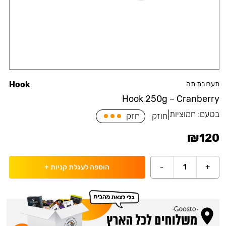
תערובת תה
Hook
Hook 250g – Cranberry
בטעם:
חמוציות
|
חוזק
חזק
₪
120
-
1
+
הוספה לעגלת קניות
+