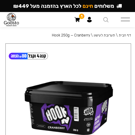
משלוחים
חינם
לכל הארץ בהזמנה מעל ₪449
1
דף הבית
\
תערובת לעישון
\
Hook 250g — Cranberry