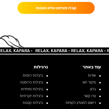
קבלו מאיתנו מלא הטבות
AX, KAPARA •
RELAX, KAPARA •
RELAX, KAPARA •
REL
עוד באתר
נרגילות
אודות
נרגילות רוסיות
מיקור חוץ
נרגילות נירוסטה
בלוג
נרגילות מיוחדות
צרו קשר
נרגילות יוקרתיות
רישום למועדון לקוחות
נרגילות קטנות