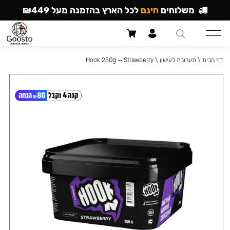
משלוחים
חינם
לכל הארץ בהזמנה מעל ₪449
דף הבית
\
תערובת לעישון
\
Hook 250g — Strawberry