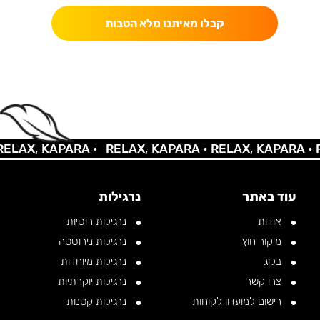
קבלו מאיתנו מלא הטבות
LAX, KAPARA •
RELAX, KAPARA •
RELAX, KAPARA •
RE
עוד באתר
נרגילות
אודות
נרגילות רוסיות
מיקור חוץ
נרגילות נירוסטה
בלוג
נרגילות מיוחדות
צרו קשר
נרגילות יוקרתיות
רישום למועדון לקוחות
נרגילות קטנות