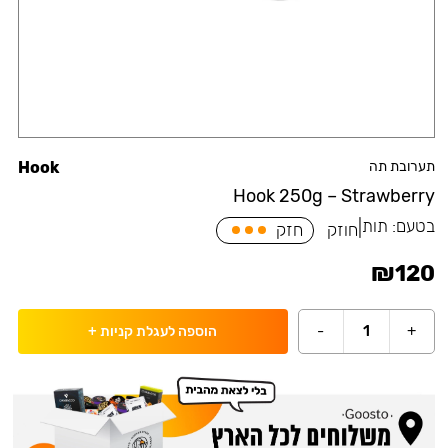
תערובת תה
Hook
Hook 250g – Strawberry
בטעם:
תות
|
חוזק
חזק
₪
120
-
1
+
הוספה לעגלת קניות
+