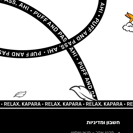
LAX, KAPARA •
RELAX, KAPARA •
RELAX, KAPARA •
RELAX,
חשבון ומדיניות
תקנון אתר – תנאי שימוש