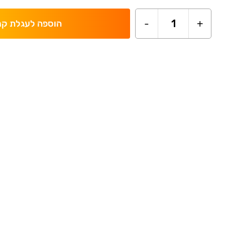
-
1
+
הוספה לעגלת קנ