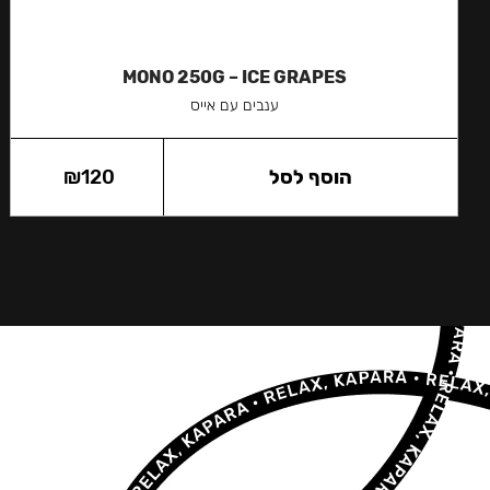
MONO 250G – ICE GRAPES
ענבים עם אייס
הוסף לסל
120
₪