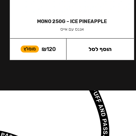
MONO 250G – ICE PINEAPPLE
אננס עם אייס
הוסף לסל
120
₪
מומלץ