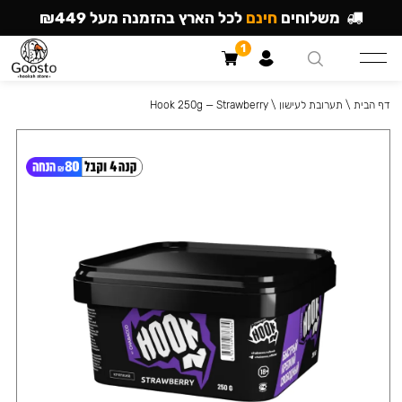
משלוחים
חינם
לכל הארץ בהזמנה מעל ₪449
1
דף הבית
\
תערובת לעישון
\
Hook 250g — Strawberry