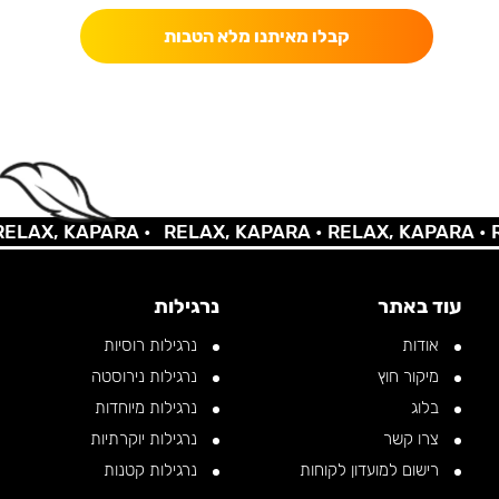
קבלו מאיתנו מלא הטבות
LAX, KAPARA •
RELAX, KAPARA •
RELAX, KAPARA •
RE
עוד באתר
נרגילות
אודות
נרגילות רוסיות
מיקור חוץ
נרגילות נירוסטה
בלוג
נרגילות מיוחדות
צרו קשר
נרגילות יוקרתיות
רישום למועדון לקוחות
נרגילות קטנות