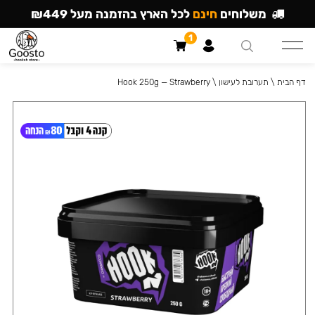
משלוחים
חינם
לכל הארץ בהזמנה מעל ₪449
1
דף הבית
\
תערובת לעישון
\
Hook 250g — Strawberry