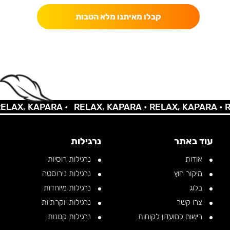
קבלו מאיתנו מלא הטבות
AX, KAPARA •
RELAX, KAPARA •
RELAX, KAPARA •
REL
עוד באתר
נרגילות
אודות
נרגילות רוסיות
מיקור חוץ
נרגילות נירוסטה
בלוג
נרגילות מיוחדות
צרו קשר
נרגילות יוקרתיות
רישום למועדון לקוחות
נרגילות קטנות