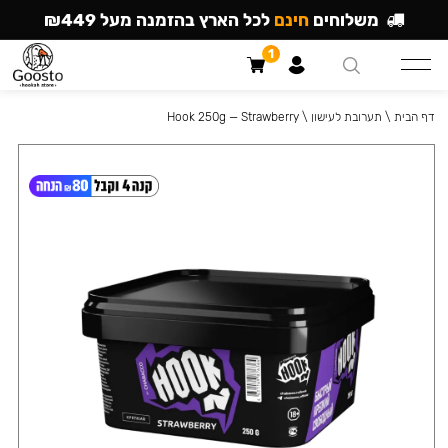
משלוחים
חינם
לכל הארץ בהזמנה מעל ₪449
1
דף הבית
\
תערובת לעישון
\
Hook 250g — Strawberry