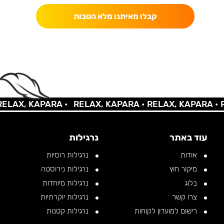
קבלו מאיתנו מלא הטבות
AX, KAPARA •
RELAX, KAPARA •
RELAX, KAPARA •
REL
עוד באתר
נרגילות
אודות
נרגילות רוסיות
מיקור חוץ
נרגילות נירוסטה
בלוג
נרגילות מיוחדות
צרו קשר
נרגילות יוקרתיות
רישום למועדון לקוחות
נרגילות קטנות