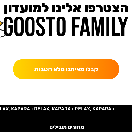
הצטרפו אלינו למועדון
כאן מקבלים יותר — הטבות, עדכונים והפתעות בלעדיות.
קבלו מאיתנו מלא הטבות
 KAPARA •
RELAX, KAPARA •
RELAX, KAPARA •
מתוגים מובילים