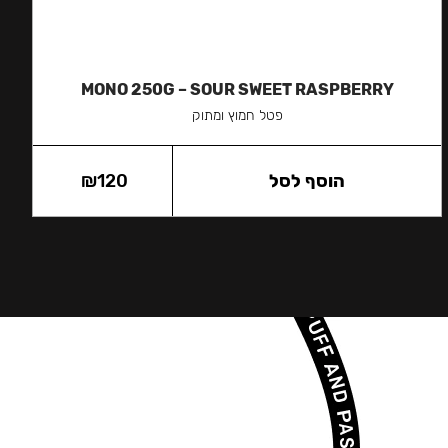
MONO 250G – SOUR SWEET RASPBERRY
פטל חמוץ ומתוק
הוסף לסל
120
₪