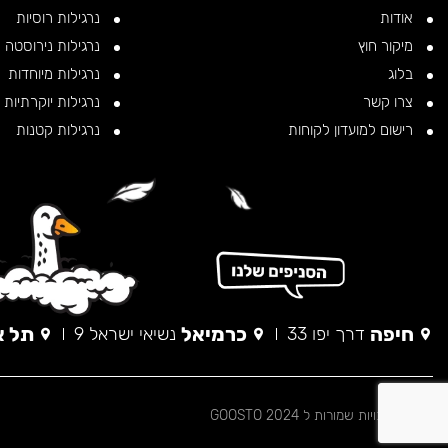
אודות
נרגילות רוסיות
מיקור חוץ
נרגילות נירוסטה
בלוג
נרגילות מיוחדות
צרו קשר
נרגילות יוקרתיות
רישום למועדון לקוחות
נרגילות קטנות
חיפה
כרמיאל
תל א
דרך יפו 33
נשיאי ישראל 9
© כל הזכויות שמורות ל 2024 GOOSTO