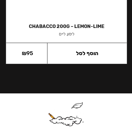
CHABACCO 200G – LEMON-LIME
לימון, ליים
הוסף לסל
95
₪