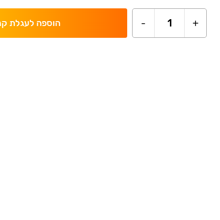
-
1
+
הוספה לעגלת קנ