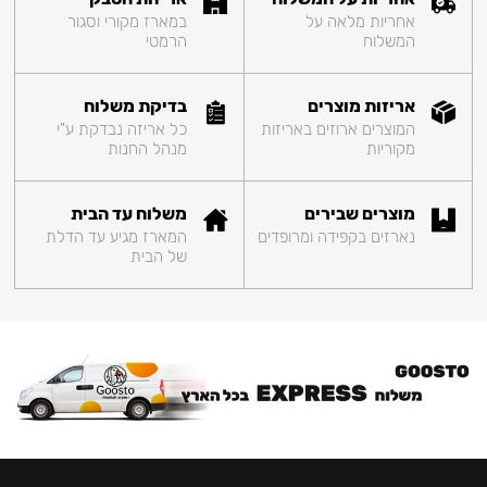
אחריות מלאה על
במארז מקורי וסגור
המשלוח
הרמטי
אריזות מוצרים
בדיקת משלוח
המוצרים ארוזים באריזות
כל אריזה נבדקת ע"י
מקוריות
מנהל החנות
מוצרים שבירים
משלוח עד הבית
נארזים בקפידה ומרופדים
המארז מגיע עד הדלת
של הבית