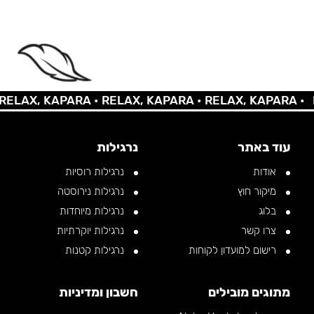
AX, KAPARA •
RELAX, KAPARA •
RELAX, KAPARA •
REL
עוד באתר
נרגילות
אודות
נרגילות רוסיות
מיקור חוץ
נרגילות נירוסטה
בלוג
נרגילות מיוחדות
צרו קשר
נרגילות יוקרתיות
רישום למועדון לקוחות
נרגילות קטנות
מתוגים מובילים
חשבון ומדיניות