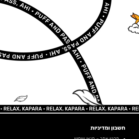
AX, KAPARA •
RELAX, KAPARA •
RELAX, KAPARA •
RELAX,
חשבון ומדיניות
תקנון אתר – תנאי שימוש