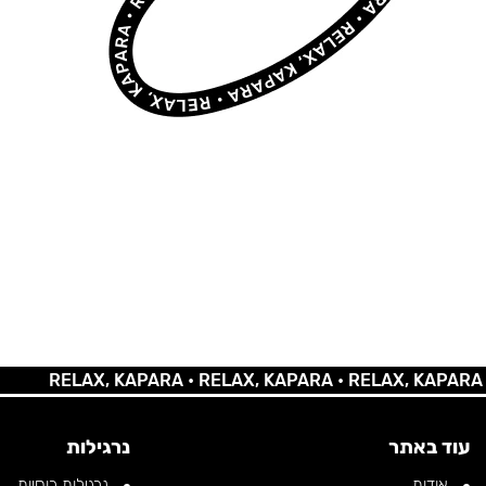
RELAX, KAPARA •
RELAX, KAPARA •
RELAX, KAPARA •
REL
עוד באתר
נרגילות
אודות
נרגילות רוסיות