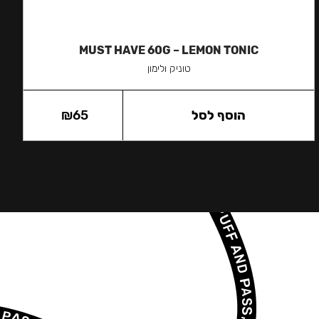
MUST HAVE 60G – LEMON TONIC
טוניק ולימון
הוסף לסל
65
₪