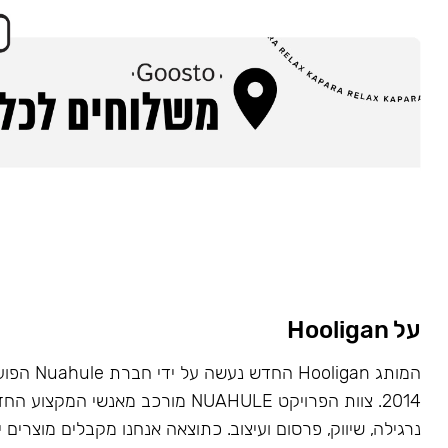
על Hooligan
המותג Hooligan
2014. צוות הפרויקט NUAHULE מורכב מאנשי 
נרגילה, שיווק, פרסום ועיצוב. כתוצאה אנחנו מקבלים מוצרים י