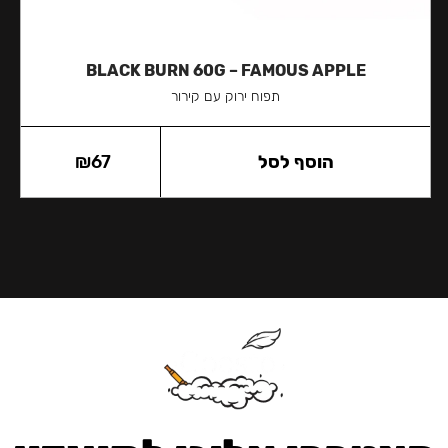
BLACK BURN 60G – FAMOUS APPLE
תפוח ירוק עם קירור
הוסף לסל
67
₪