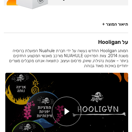
תיאור המוצר +
על Hooligan
המותג Hooligan החדש נעשה על ידי חברת Nuahule הפועלת ברוסיה
משנת 2014. צוות הפרויקט NUAHULE מורכב מאנשי המקצוע החזקים
ביותר – אמנות נרגילה, שיווק, פרסום ועיצוב. כתוצאה אנחנו מקבלים מוצרים
יחודיים באיכות מאוד גבוהה.