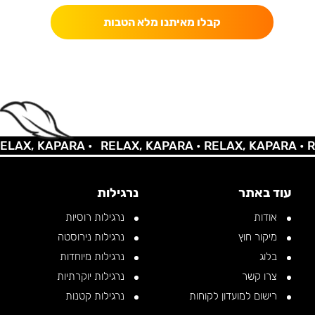
קבלו מאיתנו מלא הטבות
AX, KAPARA •
RELAX, KAPARA •
RELAX, KAPARA •
REL
עוד באתר
נרגילות
אודות
נרגילות רוסיות
מיקור חוץ
נרגילות נירוסטה
בלוג
נרגילות מיוחדות
צרו קשר
נרגילות יוקרתיות
רישום למועדון לקוחות
נרגילות קטנות