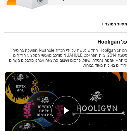
תיאור המוצר +
על Hooligan
המותג Hooligan החדש נעשה על ידי חברת Nuahule הפועלת ברוסיה
משנת 2014. צוות הפרויקט NUAHULE מורכב מאנשי המקצוע החזקים
ביותר – אמנות נרגילה, שיווק, פרסום ועיצוב. כתוצאה אנחנו מקבלים מוצרים
יחודיים באיכות מאוד גבוהה.