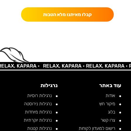
קבלו מאיתנו מלא הטבות
LAX, KAPARA •
RELAX, KAPARA •
RELAX, KAPARA •
RE
עוד באתר
נרגילות
אודות
נרגילות רוסיות
מיקור חוץ
נרגילות נירוסטה
בלוג
נרגילות מיוחדות
צרו קשר
נרגילות יוקרתיות
רישום למועדון לקוחות
נרגילות קטנות