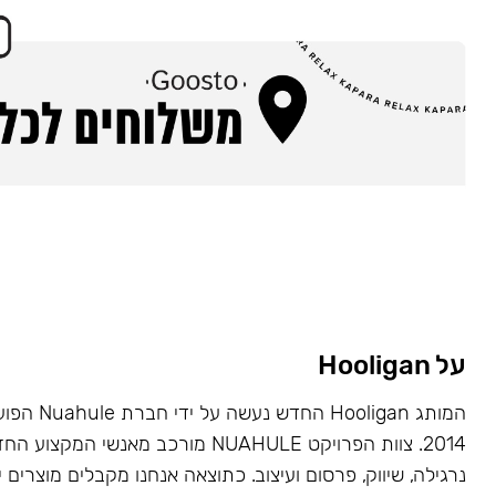
על Hooligan
המותג Hooligan
2014. צוות הפרויקט NUAHULE מורכב מאנשי 
נרגילה, שיווק, פרסום ועיצוב. כתוצאה אנחנו מקבלים מוצרים י