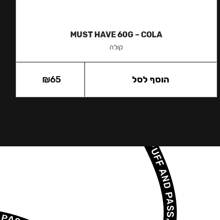
MUST HAVE 60G – COLA
קולה
הוסף לסל
65
₪