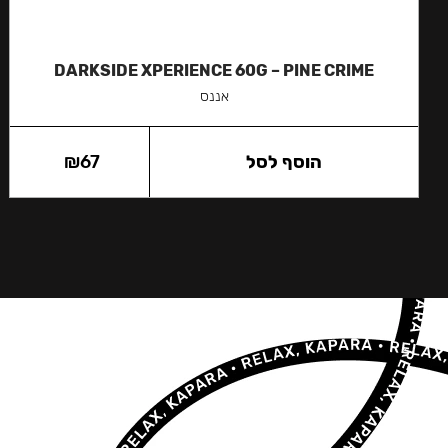
DARKSIDE XPERIENCE 60G – PINE CRIME
אננס
הוסף לסל
67
₪