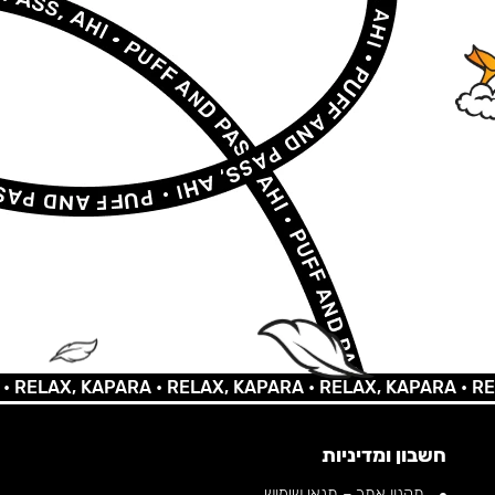
LAX, KAPARA •
RELAX, KAPARA •
RELAX, KAPARA •
RELAX,
חשבון ומדיניות
תקנון אתר – תנאי שימוש