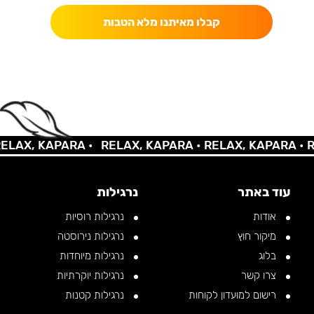
קבלו מאיתנו מלא הטבות
AX, KAPARA •
RELAX, KAPARA •
RELAX, KAPARA •
REL
עוד באתר
נרגילות
אודות
נרגילות רוסיות
מיקור חוץ
נרגילות נירוסטה
בלוג
נרגילות מיוחדות
צרו קשר
נרגילות יוקרתיות
רישום למועדון לקוחות
נרגילות קטנות