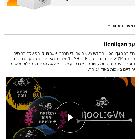
תיאור המוצר +
על Hooligan
המותג Hooligan החדש נעשה על ידי חברת Nuahule הפועלת ברוסיה
משנת 2014. צוות הפרויקט NUAHULE מורכב מאנשי המקצוע החזקים
ביותר – אמנות נרגילה, שיווק, פרסום ועיצוב. כתוצאה אנחנו מקבלים מוצרים
יחודיים באיכות מאוד גבוהה.