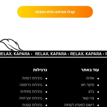
קבלו מאיתנו מלא הטבות
LAX, KAPARA •
RELAX, KAPARA •
RELAX, KAPARA •
RE
עוד באתר
נרגילות
אודות
נרגילות רוסיות
מיקור חוץ
נרגילות נירוסטה
בלוג
נרגילות מיוחדות
צרו קשר
נרגילות יוקרתיות
רישום למועדון לקוחות
נרגילות קטנות