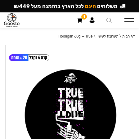
משלוחים
חינם
לכל הארץ בהזמנה מעל ₪449
1
דף הבית
\
תערובת לעישון
\
Hooligan 60g — True