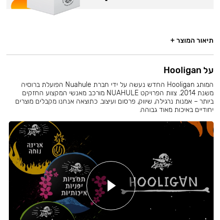
תיאור המוצר +
על Hooligan
המותג Hooligan החדש נעשה על ידי חברת Nuahule הפועלת ברוסיה
משנת 2014. צוות הפרויקט NUAHULE מורכב מאנשי המקצוע החזקים
ביותר – אמנות נרגילה, שיווק, פרסום ועיצוב. כתוצאה אנחנו מקבלים מוצרים
יחודיים באיכות מאוד גבוהה.