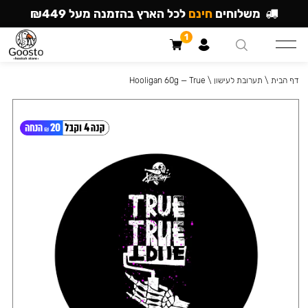
משלוחים
חינם
לכל הארץ בהזמנה מעל ₪449
1
דף הבית
\
תערובת לעישון
\
Hooligan 60g — True