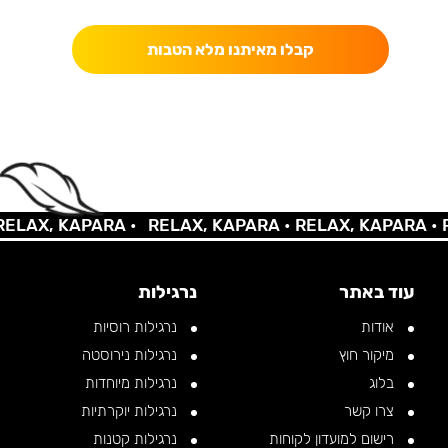
קבלו מאיתנו מלא הטבות
LAX, KAPARA •
RELAX, KAPARA •
RELAX, KAPARA •
RE
עוד באתר
נרגילות
אודות
נרגילות רוסיות
מיקור חוץ
נרגילות נירוסטה
בלוג
נרגילות מיוחדות
צרו קשר
נרגילות יוקרתיות
רישום למועדון לקוחות
נרגילות קטנות