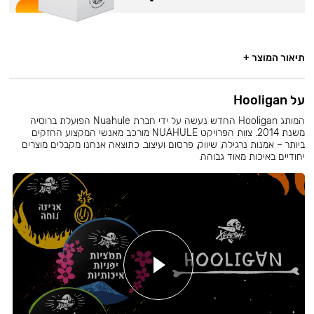
תיאור המוצר +
על Hooligan
המותג Hooligan החדש נעשה על ידי חברת Nuahule הפועלת ברוסיה
משנת 2014. צוות הפרויקט NUAHULE מורכב מאנשי המקצוע החזקים
ביותר – אמנות נרגילה, שיווק, פרסום ועיצוב. כתוצאה אנחנו מקבלים מוצרים
יחודיים באיכות מאוד גבוהה.