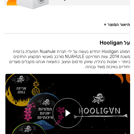
תיאור המוצר +
על Hooligan
המותג Hooligan החדש נעשה על ידי חברת Nuahule הפועלת ברוסיה
משנת 2014. צוות הפרויקט NUAHULE מורכב מאנשי המקצוע החזקים
ביותר – אמנות נרגילה, שיווק, פרסום ועיצוב. כתוצאה אנחנו מקבלים מוצרים
יחודיים באיכות מאוד גבוהה.