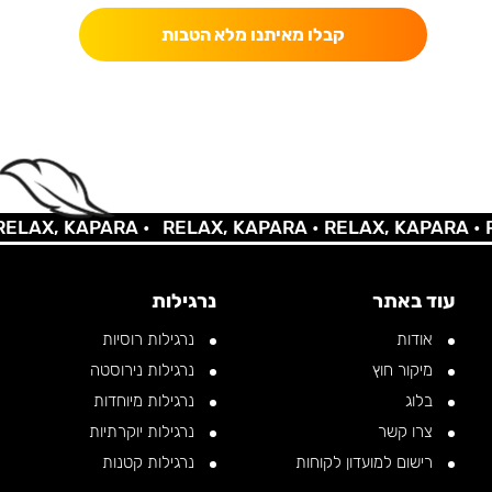
קבלו מאיתנו מלא הטבות
LAX, KAPARA •
RELAX, KAPARA •
RELAX, KAPARA •
RE
עוד באתר
נרגילות
אודות
נרגילות רוסיות
מיקור חוץ
נרגילות נירוסטה
בלוג
נרגילות מיוחדות
צרו קשר
נרגילות יוקרתיות
רישום למועדון לקוחות
נרגילות קטנות