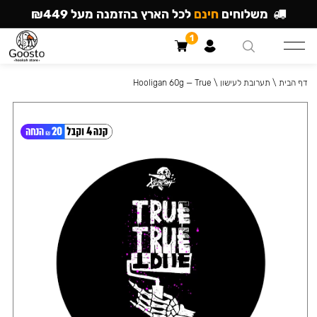
משלוחים
חינם
לכל הארץ בהזמנה מעל ₪449
1
דף הבית
\
תערובת לעישון
\
Hooligan 60g — True