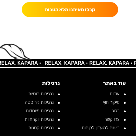
קבלו מאיתנו מלא הטבות
LAX, KAPARA •
RELAX, KAPARA •
RELAX, KAPARA •
RE
עוד באתר
נרגילות
אודות
נרגילות רוסיות
מיקור חוץ
נרגילות נירוסטה
בלוג
נרגילות מיוחדות
צרו קשר
נרגילות יוקרתיות
רישום למועדון לקוחות
נרגילות קטנות