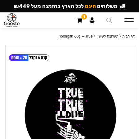
משלוחים
חינם
לכל הארץ בהזמנה מעל ₪449
1
דף הבית
\
תערובת לעישון
\
Hooligan 60g — True