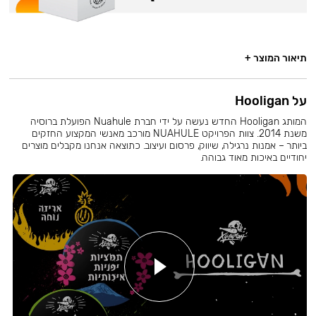
תיאור המוצר +
על Hooligan
המותג Hooligan החדש נעשה על ידי חברת Nuahule הפועלת ברוסיה
משנת 2014. צוות הפרויקט NUAHULE מורכב מאנשי המקצוע החזקים
ביותר – אמנות נרגילה, שיווק, פרסום ועיצוב. כתוצאה אנחנו מקבלים מוצרים
יחודיים באיכות מאוד גבוהה.