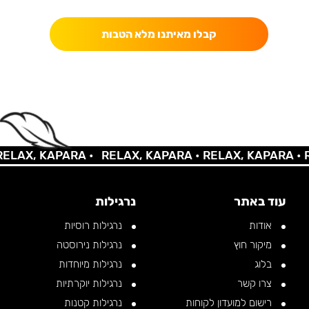
קבלו מאיתנו מלא הטבות
LAX, KAPARA •
RELAX, KAPARA •
RELAX, KAPARA •
RE
עוד באתר
נרגילות
אודות
נרגילות רוסיות
מיקור חוץ
נרגילות נירוסטה
בלוג
נרגילות מיוחדות
צרו קשר
נרגילות יוקרתיות
רישום למועדון לקוחות
נרגילות קטנות