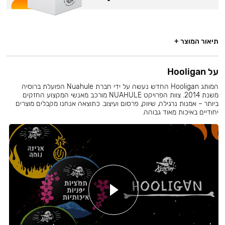
תיאור המוצר +
על Hooligan
המותג Hooligan החדש נעשה על ידי חברת Nuahule הפועלת ברוסיה
משנת 2014. צוות הפרויקט NUAHULE מורכב מאנשי המקצוע החזקים
ביותר – אמנות נרגילה, שיווק, פרסום ועיצוב. כתוצאה אנחנו מקבלים מוצרים
יחודיים באיכות מאוד גבוהה.