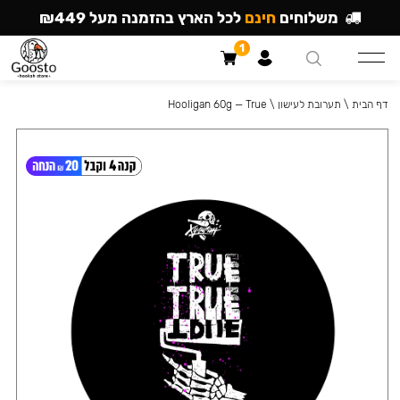
משלוחים
חינם
לכל הארץ בהזמנה מעל ₪449
1
דף הבית
\
תערובת לעישון
\
Hooligan 60g — True