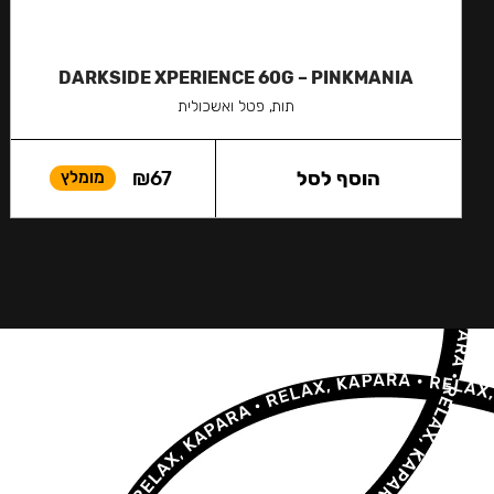
DARKSIDE XPERIENCE 60G – PINKMANIA
תות, פטל ואשכולית
הוסף לסל
67
₪
מומלץ