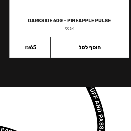
DARKSIDE 60G – PINEAPPLE PULSE
אננס
הוסף לסל
65
₪