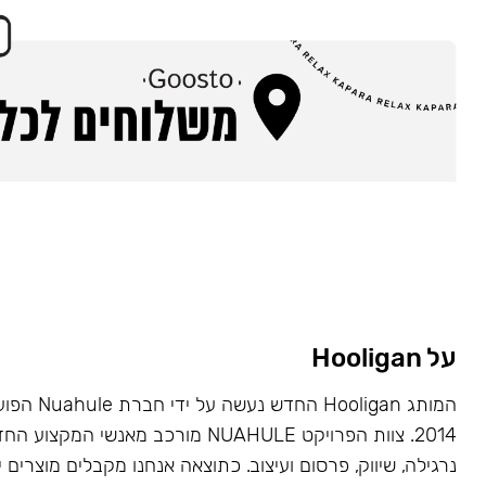
על Hooligan
המותג Hooligan
2014. צוות הפרויקט NUAHULE מורכב מאנשי 
נרגילה, שיווק, פרסום ועיצוב. כתוצאה אנחנו מקבלים מוצרים י