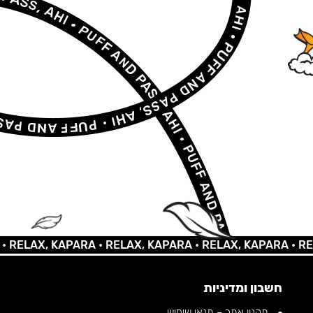
LAX, KAPARA •
RELAX, KAPARA •
RELAX, KAPARA •
RELAX,
חשבון ומדיניות
תקנון אתר – תנאי שימוש