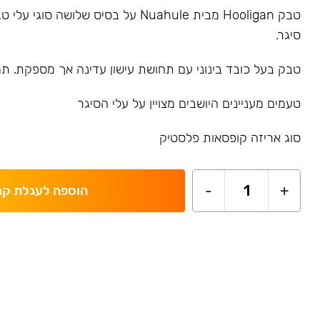
טבק Hooligan מבית Nuahule על בסיס שלושה סו
סיגר.
טבק בעל כובד בינוני עם תחושת עישון עדינה אך מספקת. תמצ
טעמים מעניינים היושבים מצויין על עלי הסיגר
סוג אריזה קופסאות פלסטיק
-
1
+
הוספה לעגלת קנ