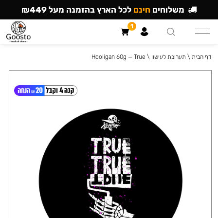
משלוחים
חינם
לכל הארץ בהזמנה מעל ₪449
1
דף הבית
\
תערובת לעישון
\
Hooligan 60g — True