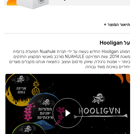
תיאור המוצר +
על Hooligan
המותג Hooligan החדש נעשה על ידי חברת Nuahule הפועלת ברוסיה
משנת 2014. צוות הפרויקט NUAHULE מורכב מאנשי המקצוע החזקים
ביותר – אמנות נרגילה, שיווק, פרסום ועיצוב. כתוצאה אנחנו מקבלים מוצרים
יחודיים באיכות מאוד גבוהה.