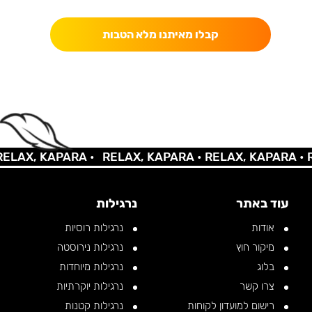
קבלו מאיתנו מלא הטבות
LAX, KAPARA •
RELAX, KAPARA •
RELAX, KAPARA •
RE
עוד באתר
נרגילות
אודות
נרגילות רוסיות
מיקור חוץ
נרגילות נירוסטה
בלוג
נרגילות מיוחדות
צרו קשר
נרגילות יוקרתיות
רישום למועדון לקוחות
נרגילות קטנות