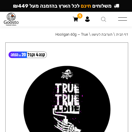
משלוחים
חינם
לכל הארץ בהזמנה מעל ₪449
1
דף הבית
\
תערובת לעישון
\
Hooligan 60g — True