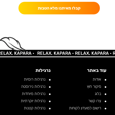
קבלו מאיתנו מלא הטבות
LAX, KAPARA •
RELAX, KAPARA •
RELAX, KAPARA •
RE
עוד באתר
נרגילות
אודות
נרגילות רוסיות
מיקור חוץ
נרגילות נירוסטה
בלוג
נרגילות מיוחדות
צרו קשר
נרגילות יוקרתיות
רישום למועדון לקוחות
נרגילות קטנות