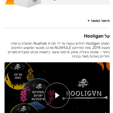
תיאור המוצר +
על Hooligan
המותג Hooligan החדש נעשה על ידי חברת Nuahule הפועלת ברוסיה
משנת 2014. צוות הפרויקט NUAHULE מורכב מאנשי המקצוע החזקים
ביותר – אמנות נרגילה, שיווק, פרסום ועיצוב. כתוצאה אנחנו מקבלים מוצרים
יחודיים באיכות מאוד גבוהה.