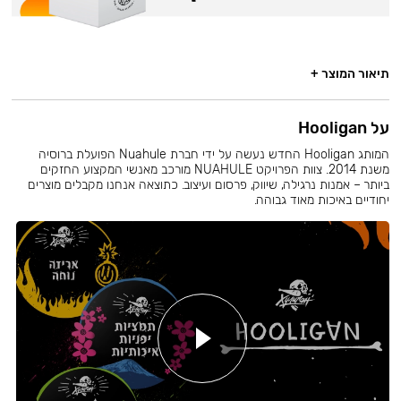
תיאור המוצר +
על Hooligan
המותג Hooligan החדש נעשה על ידי חברת Nuahule הפועלת ברוסיה
משנת 2014. צוות הפרויקט NUAHULE מורכב מאנשי המקצוע החזקים
ביותר – אמנות נרגילה, שיווק, פרסום ועיצוב. כתוצאה אנחנו מקבלים מוצרים
יחודיים באיכות מאוד גבוהה.