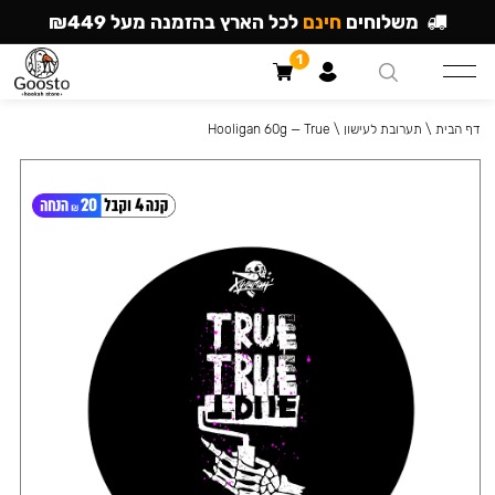
משלוחים
חינם
לכל הארץ בהזמנה מעל ₪449
1
דף הבית
\
תערובת לעישון
\
Hooligan 60g — True