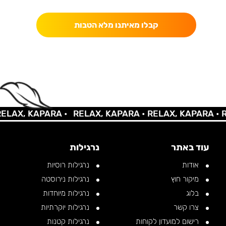
קבלו מאיתנו מלא הטבות
LAX, KAPARA •
RELAX, KAPARA •
RELAX, KAPARA •
RE
עוד באתר
נרגילות
אודות
נרגילות רוסיות
מיקור חוץ
נרגילות נירוסטה
בלוג
נרגילות מיוחדות
צרו קשר
נרגילות יוקרתיות
רישום למועדון לקוחות
נרגילות קטנות