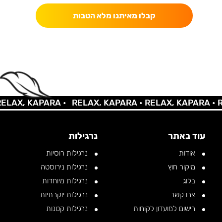
קבלו מאיתנו מלא הטבות
LAX, KAPARA •
RELAX, KAPARA •
RELAX, KAPARA •
RE
עוד באתר
נרגילות
אודות
נרגילות רוסיות
מיקור חוץ
נרגילות נירוסטה
בלוג
נרגילות מיוחדות
צרו קשר
נרגילות יוקרתיות
רישום למועדון לקוחות
נרגילות קטנות