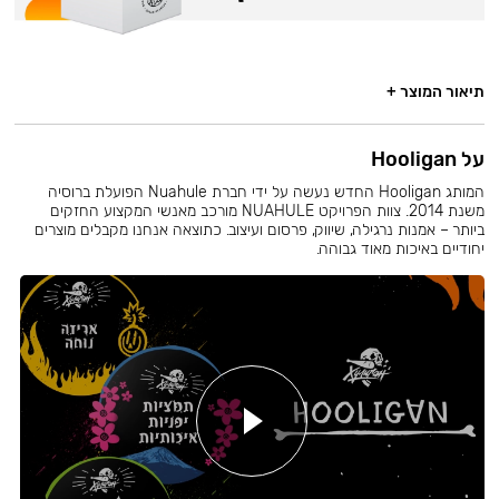
תיאור המוצר +
על Hooligan
המותג Hooligan החדש נעשה על ידי חברת Nuahule הפועלת ברוסיה
משנת 2014. צוות הפרויקט NUAHULE מורכב מאנשי המקצוע החזקים
ביותר – אמנות נרגילה, שיווק, פרסום ועיצוב. כתוצאה אנחנו מקבלים מוצרים
יחודיים באיכות מאוד גבוהה.