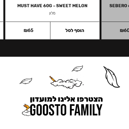
MUST HAVE 60G – SWEET MELON
SEBERO 
מלון
6
₪
הוסף לסל
65
₪
הצטרפו אלינו למועדון
כאן מקבלים יותר — הטבות, עדכונים והפתעות בלעדיות.