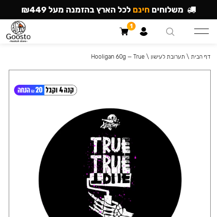
משלוחים
חינם
לכל הארץ בהזמנה מעל ₪449
1
דף הבית
\
תערובת לעישון
\
Hooligan 60g — True