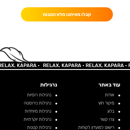
קבלו מאיתנו מלא הטבות
LAX, KAPARA •
RELAX, KAPARA •
RELAX, KAPARA •
RE
עוד באתר
נרגילות
אודות
נרגילות רוסיות
מיקור חוץ
נרגילות נירוסטה
בלוג
נרגילות מיוחדות
צרו קשר
נרגילות יוקרתיות
רישום למועדון לקוחות
נרגילות קטנות