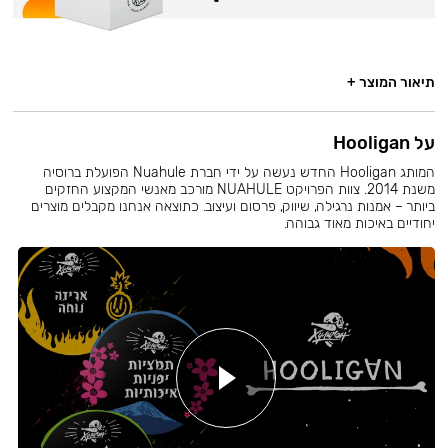
תיאור המוצר +
על Hooligan
המותג Hooligan החדש נעשה על ידי חברת Nuahule הפועלת ברוסיה
משנת 2014. צוות הפרויקט NUAHULE מורכב מאנשי המקצוע החזקים
ביותר – אמנות נרגילה, שיווק, פרסום ועיצוב. כתוצאה אנחנו מקבלים מוצרים
יחודיים באיכות מאוד גבוהה.