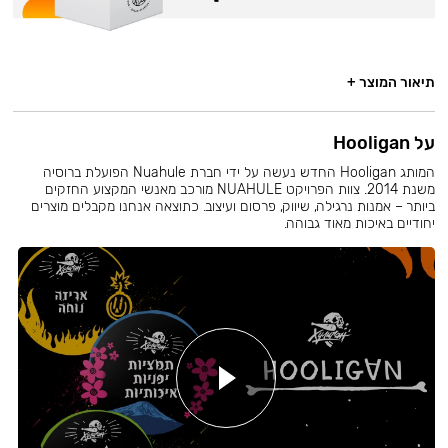
תיאור המוצר +
על Hooligan
המותג Hooligan החדש נעשה על ידי חברת Nuahule הפועלת ברוסיה
משנת 2014. צוות הפרויקט NUAHULE מורכב מאנשי המקצוע החזקים
ביותר – אמנות נרגילה, שיווק, פרסום ועיצוב. כתוצאה אנחנו מקבלים מוצרים
יחודיים באיכות מאוד גבוהה.