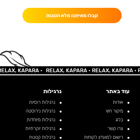
קבלו מאיתנו מלא הטבות
LAX, KAPARA •
RELAX, KAPARA •
RELAX, KAPARA •
RE
עוד באתר
נרגילות
אודות
נרגילות רוסיות
מיקור חוץ
נרגילות נירוסטה
בלוג
נרגילות מיוחדות
צרו קשר
נרגילות יוקרתיות
רישום למועדון לקוחות
נרגילות קטנות