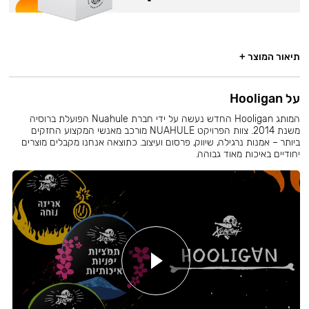
תיאור המוצר +
על Hooligan
המותג Hooligan החדש נעשה על ידי חברת Nuahule הפועלת ברוסיה
משנת 2014. צוות הפרויקט NUAHULE מורכב מאנשי המקצוע החזקים
ביותר – אמנות נרגילה, שיווק, פרסום ועיצוב. כתוצאה אנחנו מקבלים מוצרים
יחודיים באיכות מאוד גבוהה.