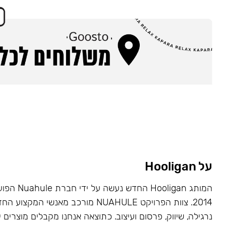
על Hooligan
המותג Hooligan
2014. צוות הפרויקט NUAHULE מורכב מאנשי 
נרגילה, שיווק, פרסום ועיצוב. כתוצאה אנחנו מקבלים מוצרים י