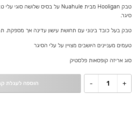
טבק Hooligan מבית Nuahule על בסיס שלושה סו
סיגר.
טבק בעל כובד בינוני עם תחושת עישון עדינה אך מספקת. תמצ
טעמים מעניינים היושבים מצויין על עלי הסיגר
סוג אריזה קופסאות פלסטיק
+
1
-
הוספה לעגלת קנ