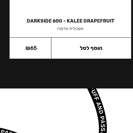
DARKSIDE 60G – KALEE GRAPEFRUIT
אשכולית אדומה
הוסף לסל
65
₪