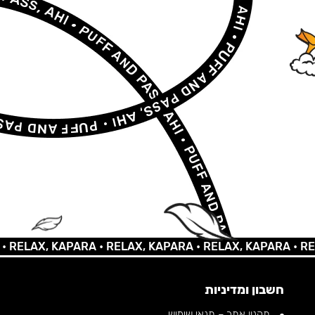
LAX, KAPARA •
RELAX, KAPARA •
RELAX, KAPARA •
RELAX,
חשבון ומדיניות
תקנון אתר – תנאי שימוש