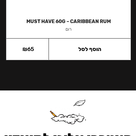
MUST HAVE 60G – CARIBBEAN RUM
רום
הוסף לסל
65
₪