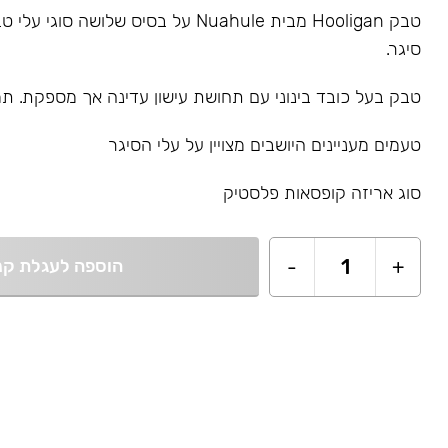
טבק Hooligan מבית Nuahule על בסיס שלושה סו
סיגר.
טבק בעל כובד בינוני עם תחושת עישון עדינה אך מספקת. תמצ
טעמים מעניינים היושבים מצויין על עלי הסיגר
סוג אריזה קופסאות פלסטיק
+
1
-
הוספה לעגלת קנ