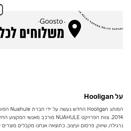
על Hooligan
המותג Hooligan
2014. צוות הפרויקט NUAHULE מורכב מאנשי 
נרגילה, שיווק, פרסום ועיצוב. כתוצאה אנחנו מקבלים מוצרים י