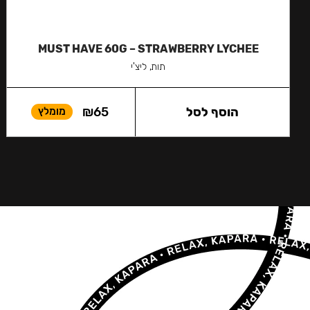
MUST HAVE 60G – STRAWBERRY LYCHEE
תות, ליצ'י
הוסף לסל
65
₪
מומלץ