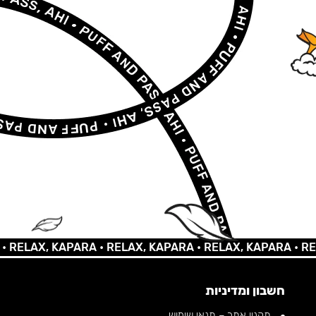
LAX, KAPARA •
RELAX, KAPARA •
RELAX, KAPARA •
RELAX,
חשבון ומדיניות
תקנון אתר – תנאי שימוש