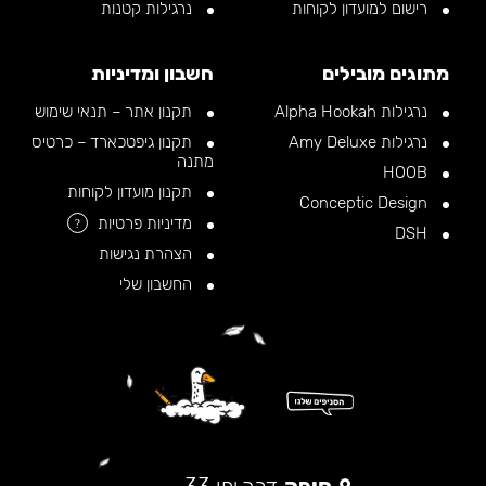
רישום למועדון לקוחות
נרגילות קטנות
מתוגים מובילים
חשבון ומדיניות
נרגילות Alpha Hookah
תקנון אתר – תנאי שימוש
נרגילות Amy Deluxe
תקנון גיפטכארד – כרטיס
מתנה
HOOB
תקנון מועדון לקוחות
Conceptic Design
מדיניות פרטיות
?
DSH
הצהרת נגישות
החשבון שלי