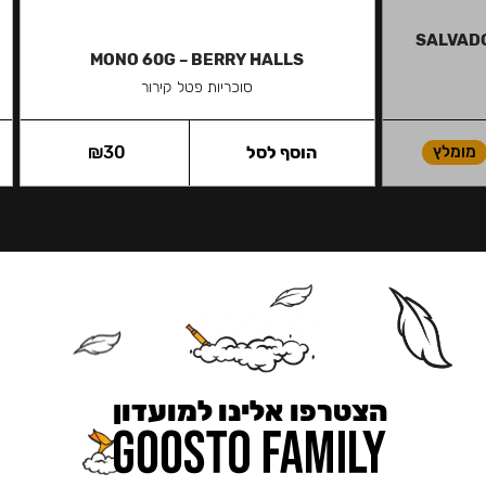
SALVADOR
MONO 60G – BERRY HALLS
סוכריות פטל קירור
מומלץ
הוסף לסל
30
₪
הצטרפו אלינו למועדון