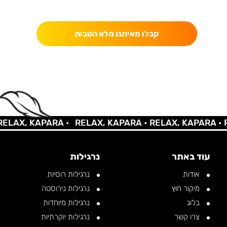
כאן מקבלים יותר — הטבות, עדכונים והפתעות בלעדיות.
קבלו מאיתנו מלא הטבות
LAX, KAPARA •
RELAX, KAPARA •
RELAX, KAPARA •
RE
עוד באתר
נרגילות
אודות
נרגילות רוסיות
מיקור חוץ
נרגילות נירוסטה
בלוג
נרגילות מיוחדות
צרו קשר
נרגילות יוקרתיות