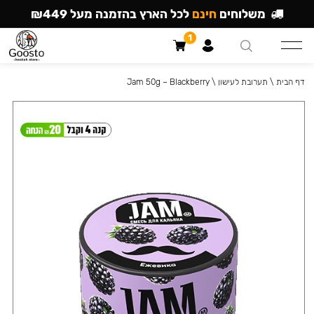
משלוחים
חינם
לכל הארץ בהזמנה מעל ₪449
1
דף הבית
\
תערובת לעישון
\
Jam 50g – Blackberry