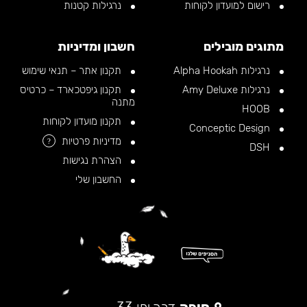
רישום למועדון לקוחות
נרגילות קטנות
מתוגים מובילים
חשבון ומדיניות
נרגילות Alpha Hookah
תקנון אתר – תנאי שימוש
נרגילות Amy Deluxe
תקנון גיפטכארד – כרטיס
מתנה
HOOB
תקנון מועדון לקוחות
Conceptic Design
מדיניות פרטיות
?
DSH
הצהרת נגישות
החשבון שלי