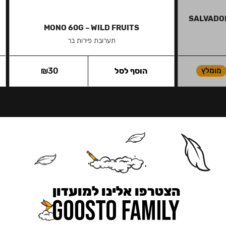
SALVADOR
MONO 60G – WILD FRUITS
תערובת פירות בר
מומלץ
הוסף לסל
30
₪
הצטרפו אלינו למועדון