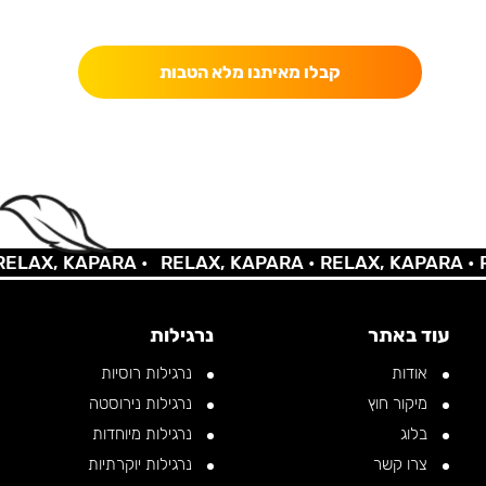
כאן מקבלים יותר — הטבות, עדכונים והפתעות בלעדיות.
קבלו מאיתנו מלא הטבות
LAX, KAPARA •
RELAX, KAPARA •
RELAX, KAPARA •
RE
עוד באתר
נרגילות
אודות
נרגילות רוסיות
מיקור חוץ
נרגילות נירוסטה
בלוג
נרגילות מיוחדות
צרו קשר
נרגילות יוקרתיות