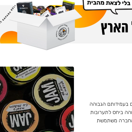
ם בעמידותם הגבוהה
והה ביחס לתערובות
 החברה משתמשת