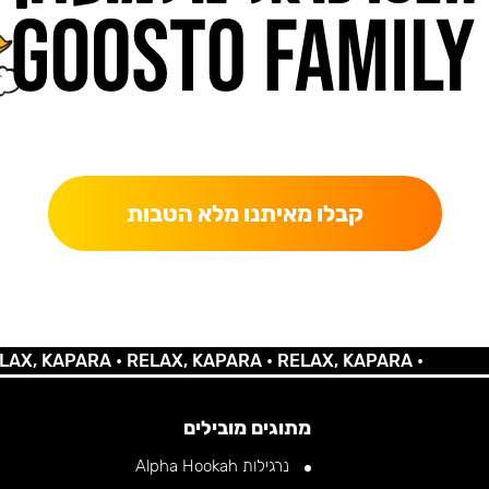
כאן מקבלים יותר — הטבות, עדכונים והפתעות בלעדיות.
קבלו מאיתנו מלא הטבות
KAPARA •
RELAX, KAPARA •
RELAX, KAPARA •
מתוגים מובילים
נרגילות Alpha Hookah