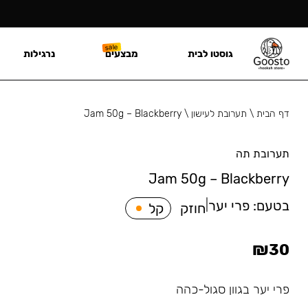
גוסטו לבית
מבצעים
נרגילות
דף הבית
\
תערובת לעישון
\
Jam 50g – Blackberry
תערובת תה
Jam 50g – Blackberry
בטעם:
פרי יער
|
חוזק
קל
₪
30
פרי יער בגוון סגול-כהה