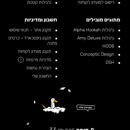
רישום למועדון לקוחות
נרגילות קטנות
מתוגים מובילים
חשבון ומדיניות
נרגילות Alpha Hookah
תקנון אתר – תנאי שימוש
נרגילות Amy Deluxe
תקנון גיפטכארד – כרטיס
מתנה
HOOB
תקנון מועדון לקוחות
Conceptic Design
מדיניות פרטיות
?
DSH
הצהרת נגישות
החשבון שלי