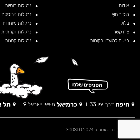
אודות
נרגילות רוסיות
מיקור חוץ
נרגילות נירוסטה
בלוג
נרגילות מיוחדות
צרו קשר
נרגילות יוקרתיות
רישום למועדון לקוחות
נרגילות קטנות
חיפה
כרמיאל
תל א
דרך יפו 33
נשיאי ישראל 9
© כל הזכויות שמורות ל 2024 GOOSTO