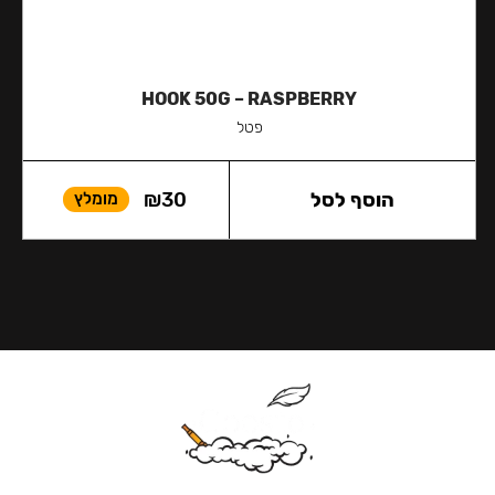
HOOK 50G – RASPBERRY
פטל
הוסף לסל
30
₪
מומלץ