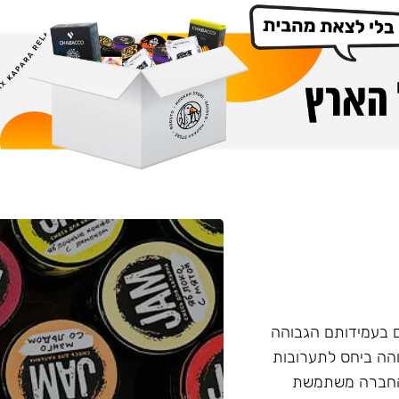
ם בעמידותם הגבוהה
והה ביחס לתערובות
 החברה משתמשת