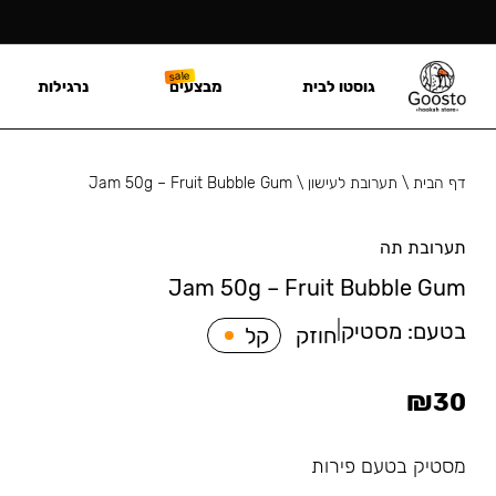
גוסטו לבית
מבצעים
נרגילות
דף הבית
\
תערובת לעישון
\
Jam 50g – Fruit Bubble Gum
תערובת תה
Jam 50g – Fruit Bubble Gum
בטעם:
מסטיק
|
חוזק
קל
₪
30
מסטיק בטעם פירות