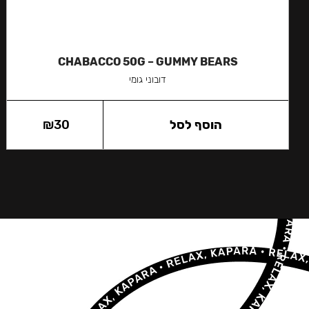
CHABACCO 50G – GUMMY BEARS
דובוני גומי
הוסף לסל
30
₪