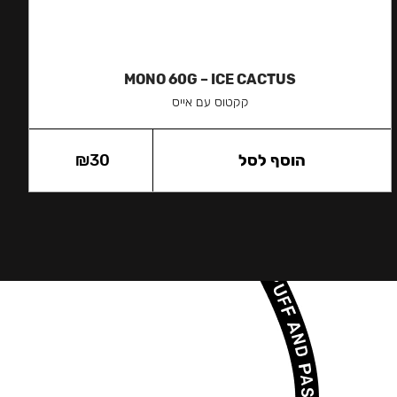
MONO 60G – ICE CACTUS
קקטוס עם אייס
הוסף לסל
30
₪