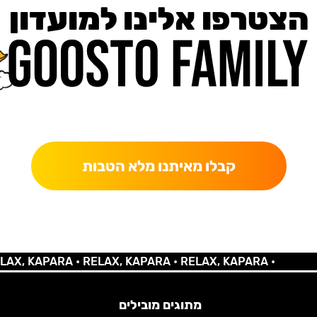
הצטרפו אלינו למועדון
כאן מקבלים יותר — הטבות, עדכונים והפתעות בלעדיות.
קבלו מאיתנו מלא הטבות
 KAPARA •
RELAX, KAPARA •
RELAX, KAPARA •
מתוגים מובילים