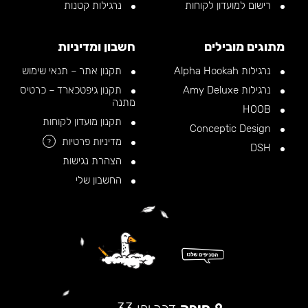
רישום למועדון לקוחות
נרגילות קטנות
מתוגים מובילים
חשבון ומדיניות
נרגילות Alpha Hookah
תקנון אתר – תנאי שימוש
נרגילות Amy Deluxe
תקנון גיפטכארד – כרטיס
מתנה
HOOB
תקנון מועדון לקוחות
Conceptic Design
מדיניות פרטיות
?
DSH
הצהרת נגישות
החשבון שלי