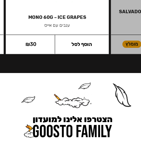
SALVADOR
MONO 60G – ICE GRAPES
ענבים עם אייס
מומלץ
הוסף לסל
30
₪
הצטרפו אלינו למועדון