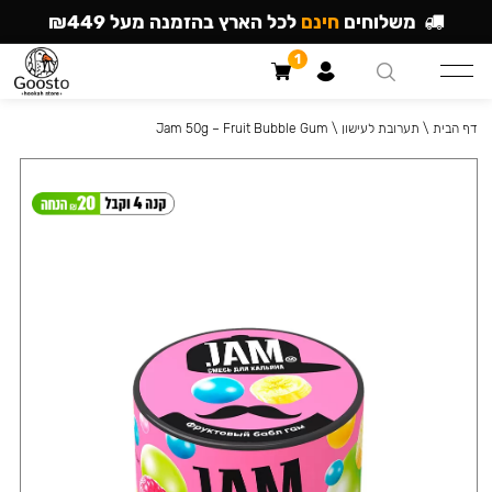
משלוחים
חינם
לכל הארץ בהזמנה מעל ₪449
1
דף הבית
\
תערובת לעישון
\
Jam 50g – Fruit Bubble Gum