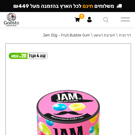
משלוחים
חינם
לכל הארץ בהזמנה מעל ₪449
1
דף הבית
\
תערובת לעישון
\
Jam 50g – Fruit Bubble Gum