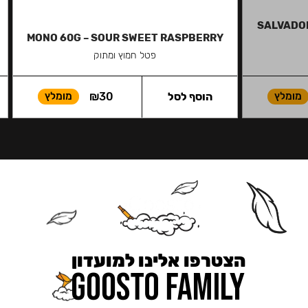
SALVADOR
MONO 60G – SOUR SWEET RASPBERRY
פטל חמוץ ומתוק
מומלץ
הוסף לסל
30
₪
מומלץ
הצטרפו אלינו למועדון