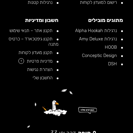
רישום למועדון לקוחות
נרגילות קטנות
מתוגים מובילים
חשבון ומדיניות
נרגילות Alpha Hookah
תקנון אתר – תנאי שימוש
נרגילות Amy Deluxe
תקנון גיפטכארד – כרטיס
מתנה
HOOB
תקנון מועדון לקוחות
Conceptic Design
מדיניות פרטיות
?
DSH
הצהרת נגישות
החשבון שלי