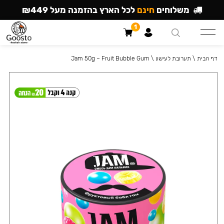
משלוחים
חינם
לכל הארץ בהזמנה מעל ₪449
1
דף הבית
\
תערובת לעישון
\
Jam 50g – Fruit Bubble Gum