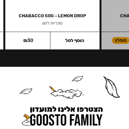
CHABACCO 50G – LEMON DROP
CHA
סוכריות לימון
מומלץ
הוסף לסל
30
₪
הצטרפו אלינו למועדון