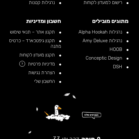
רישום למועדון לקוחות
נרגילות קטנות
מתוגים מובילים
חשבון ומדיניות
נרגילות Alpha Hookah
תקנון אתר – תנאי שימוש
נרגילות Amy Deluxe
תקנון גיפטכארד – כרטיס
מתנה
HOOB
תקנון מועדון לקוחות
Conceptic Design
מדיניות פרטיות
?
DSH
הצהרת נגישות
החשבון שלי