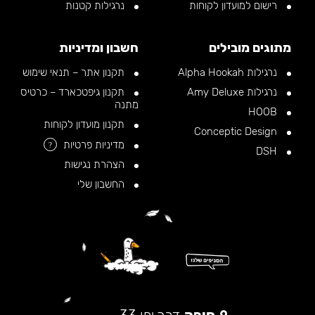
רישום למועדון לקוחות
נרגילות קטנות
מתוגים מובילים
חשבון ומדיניות
נרגילות Alpha Hookah
תקנון אתר – תנאי שימוש
נרגילות Amy Deluxe
תקנון גיפטכארד – כרטיס
מתנה
HOOB
תקנון מועדון לקוחות
Conceptic Design
מדיניות פרטיות
?
DSH
הצהרת נגישות
החשבון שלי