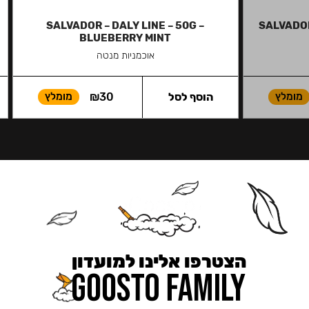
SALVADOR – DALY LINE – 50G –
SALVADOR
BLUEBERRY MINT
אוכמניות מנטה
מומלץ
הוסף לסל
30
₪
מומלץ
הצטרפו אלינו למועדון