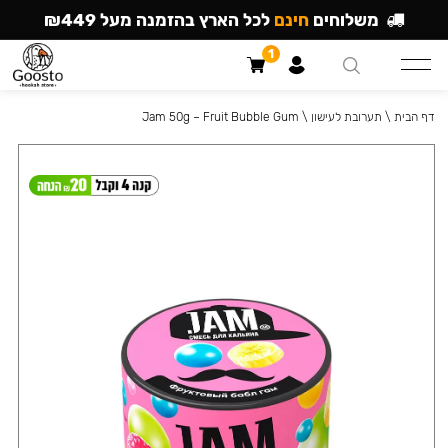
משלוחים
חינם
לכל הארץ בהזמנה מעל ₪449
1
דף הבית
\
תערובת לעישון
\
Jam 50g – Fruit Bubble Gum