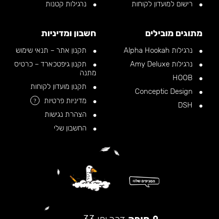
רישום למועדון לקוחות
נרגילות קטנות
מתוגים מובילים
חשבון ומדיניות
נרגילות Alpha Hookah
תקנון אתר – תנאי שימוש
נרגילות Amy Deluxe
תקנון גיפטכארד – כרטיס
מתנה
HOOB
תקנון מועדון לקוחות
Conceptic Design
מדיניות פרטיות
?
DSH
הצהרת נגישות
החשבון שלי