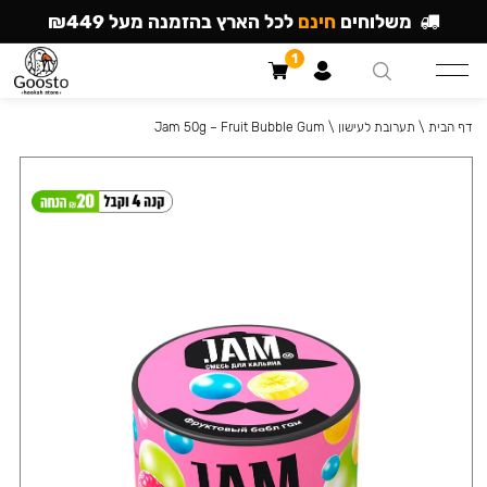
משלוחים
חינם
לכל הארץ בהזמנה מעל ₪449
1
דף הבית
\
תערובת לעישון
\
Jam 50g – Fruit Bubble Gum