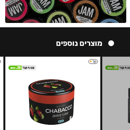
מוצרים נוספים
קל