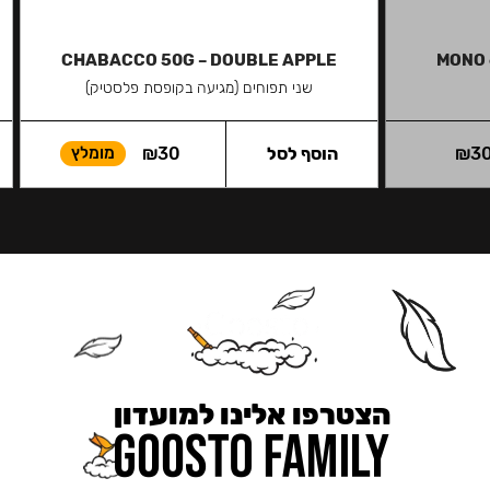
CHABACCO 50G – DOUBLE APPLE
MONO 
שני תפוחים (מגיעה בקופסת פלסטיק)
3
₪
הוסף לסל
30
₪
מומלץ
הצטרפו אלינו למועדון