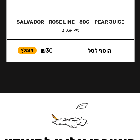
SALVADOR – ROSE LINE – 50G – PEAR JUICE
מיץ אגסים
הוסף לסל
30
₪
מומלץ