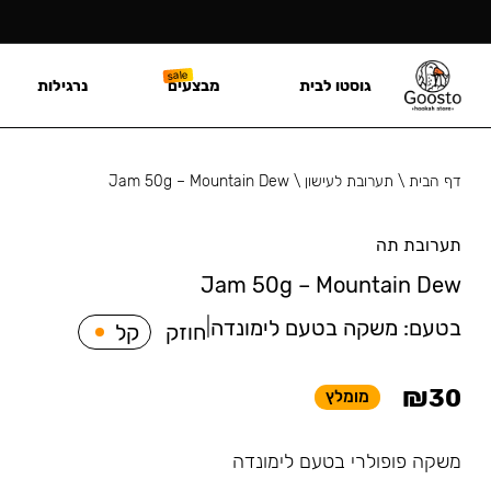
גוסטו לבית
מבצעים
נרגילות
דף הבית
\
תערובת לעישון
\
Jam 50g – Mountain Dew
תערובת תה
Jam 50g – Mountain Dew
בטעם:
משקה בטעם לימונדה
|
חוזק
קל
₪
30
מומלץ
משקה פופולרי בטעם לימונדה