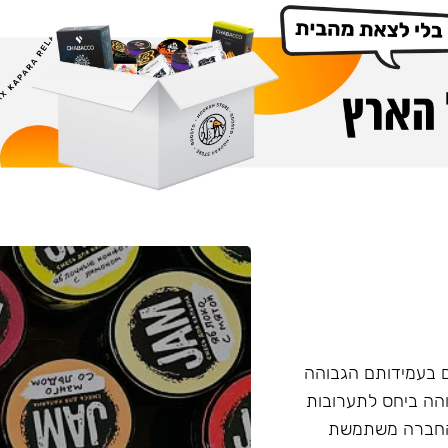
ם בעמידותם הגבוהה
והה ביחס לתערובות
 החברה משתמשת