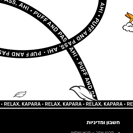
LAX, KAPARA •
RELAX, KAPARA •
RELAX, KAPARA •
RELAX,
חשבון ומדיניות
תקנון אתר – תנאי שימוש