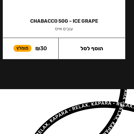
CHABACCO 50G – ICE GRAPE
ענבים אייס
הוסף לסל
30
₪
מומלץ