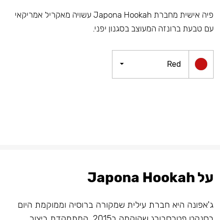
פיה אישית מחברת Japona Hookah עשויה מאקריל אמריקאי
עם טבעת ברונזה המעוצב בסגנון יפני.
Red
על Japona Hookah
ג'אפונה היא חברת עילית שמקורה ברוסיה וממוקמת היום
בסנקט פטרסבורג שהוקמה ב2015, המתמקדת ביצור