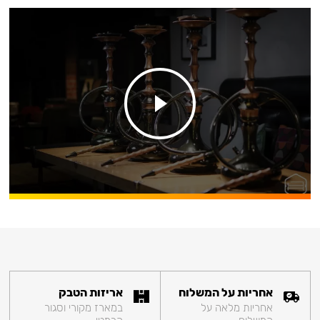
אחריות על המשלוח
אריזות הטבק
אחריות מלאה על
במארז מקורי וסגור