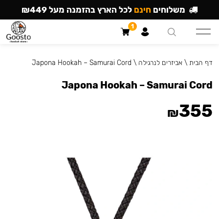
משלוחים
חינם
לכל הארץ בהזמנה מעל ₪449
1
דף הבית
\
אביזרים לנרגילה
\
Japona Hookah – Samurai Cord
Japona Hookah – Samurai Cord
355
₪