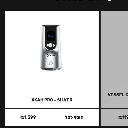
VESSEL 
XKAH PRO – SILVER
11
₪
הוסף לסל
1,599
₪