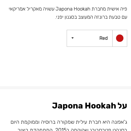
פיה אישית מחברת Japona Hookah עשויה מאקריל אמריקאי
עם טבעת ברונזה המעוצב בסגנון יפני.
Red
על Japona Hookah
ג'אפונה היא חברת עילית שמקורה ברוסיה וממוקמת היום
בסנקט פטרסבורג שהוקמה ב2015, המתמקדת ביצור