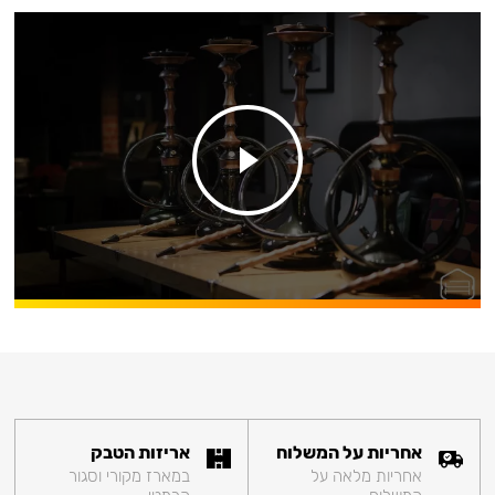
אחריות על המשלוח
אריזות הטבק
אחריות מלאה על
במארז מקורי וסגור