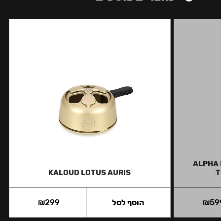
ALPHA 
KALOUD LOTUS AURIS
T
59
₪
הוסף לסל
299
₪