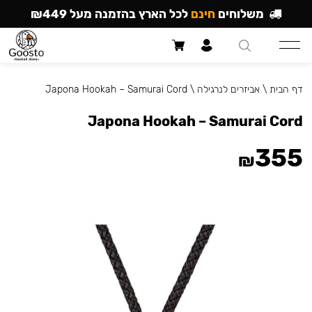
משלוחים
חינם
לכל הארץ בהזמנה מעל ₪449
דף הבית
\
אביזרים לנרגילה
\
Japona Hookah – Samurai Cord
Japona Hookah – Samurai Cord
355
₪