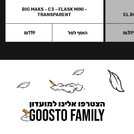
BIG MAKS – C3 – FLASK MINI –
TRANSPARENT
EL 
39
₪
הוסף לסל
119
₪
הצטרפו אלינו למועדון
כאן מקבלים יותר — הטבות, עדכונים והפתעות בלעדיות.