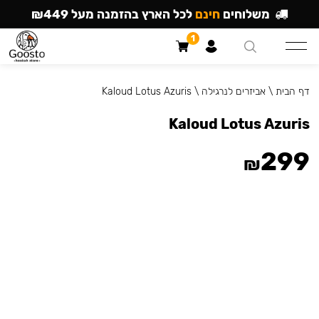
משלוחים
חינם
לכל הארץ בהזמנה מעל ₪449
1
דף הבית
\
אביזרים לנרגילה
\
Kaloud Lotus Azuris
Kaloud Lotus Azuris
299
₪